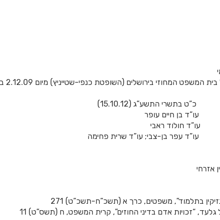
בתשרי התשע”ג (15.10.12)
ו”ד בן חיים עופר
ן אזרחי
זיקין בתלמוד”, משפטים, כרך א (תשכ”ח-תשכ”ט) 271
לעד, “זכויות אדם בדיני החוזים”, קרית המשפט, ח (תשס”ט) 11