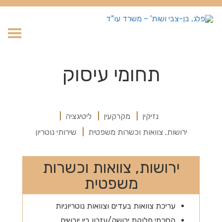
עבר
תוכן
תחומי עיסוק
נזיקין
מקרקעין
ליטיגציה
ירושות, צוואות וכשרות משפטית
שירותי נוטריון
ירושות, צוואות וכשרות
משפטית
עריכת צוואות בעדים וצוואות נוטריוניות
הסכמי חלוקת ירושה/עזבון בין יורשים