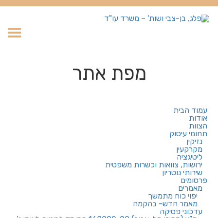
עבר
תוכן
מפת אתר
עמוד הבית
אודות
הצוות
תחומי עיסוק
נזיקין
מקרקעין
ליטיגציה
ירושות, צוואות וכשרות משפטית
שירותי נוטריון
פרסומים
מאמרים
יפוי כוח מתמשך
מאמר חדש- בהקמה
עדכוני פסיקה